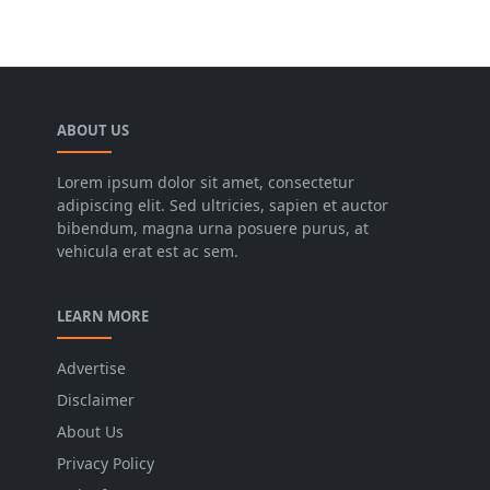
ABOUT US
Lorem ipsum dolor sit amet, consectetur
adipiscing elit. Sed ultricies, sapien et auctor
bibendum, magna urna posuere purus, at
vehicula erat est ac sem.
LEARN MORE
Advertise
Disclaimer
About Us
Privacy Policy