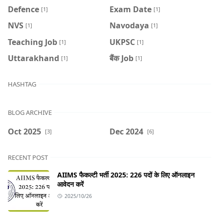
Defence
Exam Date
[1]
[1]
NVS
Navodaya
[1]
[1]
Teaching Job
UKPSC
[1]
[1]
Uttarakhand
बैंक Job
[1]
[1]
HASHTAG
BLOG ARCHIVE
Oct 2025
Dec 2024
[3]
[6]
RECENT POST
AIIMS फैकल्टी भर्ती 2025: 226 पदों के लिए ऑनलाइन
आवेदन करें
2025/10/26